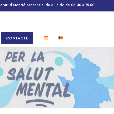
rari d’atenció presencial de dl. a dv. de 08.00 a 15.00
CONTACTE